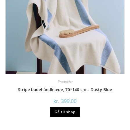
Produkter
Stripe badehåndklæde, 70×140 cm – Dusty Blue
kr.
399,00
Gå til shop