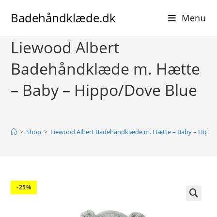
Skip
Badehåndklæde.dk
to
Menu
content
Liewood Albert
Badehåndklæde m. Hætte
– Baby – Hippo/Dove Blue
>
Shop
>
Liewood Albert Badehåndklæde m. Hætte – Baby – Hippo
-25%
🔍