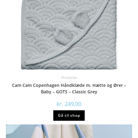
Produkter
Cam Cam Copenhagen Håndklæde m. Hætte og Ører –
Baby – GOTS – Classic Grey
kr.
249,00
Gå til shop