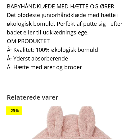
BABYHÅNDKLÆDE MED HÆTTE OG ØRER
Det blødeste juniorhåndklæde med hætte i
økologisk bomuld. Perfekt af putte sig i efter
badet eller til udklædningslege.
OM PRODUKTET
Â· Kvalitet: 100% økologisk bomuld
Â· Yderst absorberende
Â· Hætte med ører og broder
Relaterede varer
-25%